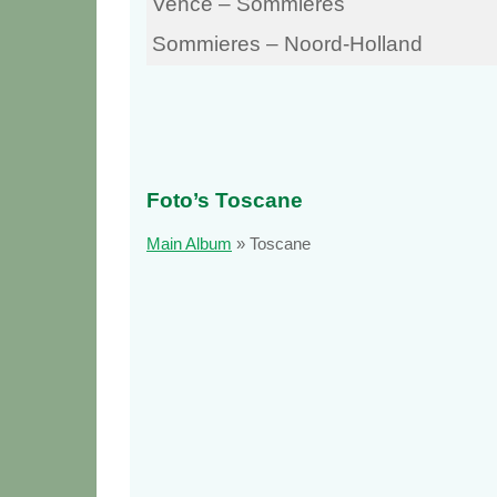
Vence – Sommières
Sommieres – Noord-Holland
Foto’s Toscane
Main Album
» Toscane