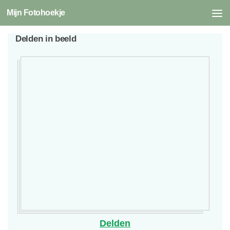
Mijn Fotohoekje
Skip to content
Delden in beeld
Delden