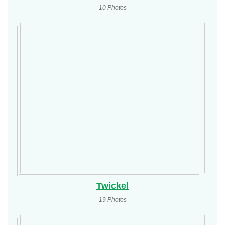
10 Photos
Twickel
19 Photos