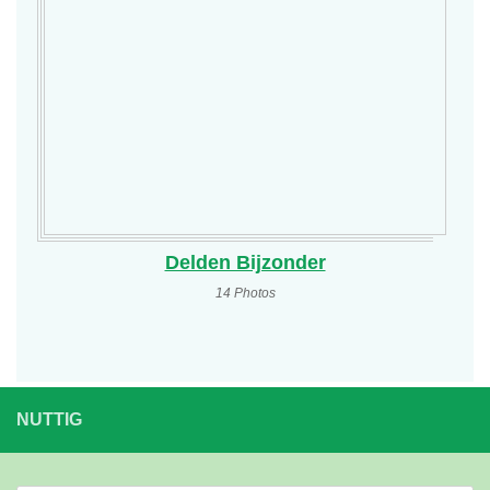
Delden Bijzonder
14 Photos
NUTTIG