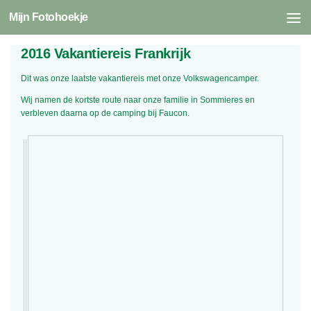
Mijn Fotohoekje
Skip to content
2016 Vakantiereis Frankrijk
Dit was onze laatste vakantiereis met onze Volkswagencamper.
Wij namen de kortste route naar onze familie in Sommieres en
verbleven daarna op de camping bij Faucon.